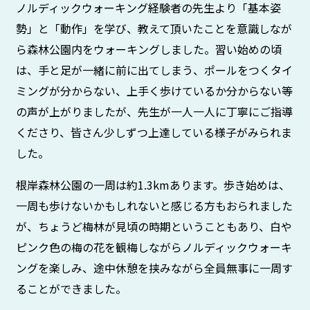
ノルディックウォーキング経験者の先生より「基本姿
勢」と「動作」を学び、教えて頂いたことを意識しなが
ら森林公園内をウォーキングしました。習い始めの頃
は、手と足が一緒に前に出てしまう、ポールをつくタイ
ミングが分からない、上手く歩けているか分からない等
の声が上がりましたが、先生が一人一人に丁寧にご指導
くださり、皆さん少しずつ上達している様子がみられま
した。
根岸森林公園の一周は約1.3kmあります。歩き始めは、
一周も歩けないかもしれないと感じる方もおられました
が、ちょうど梅林が見頃の時期ということもあり、白や
ピンク色の梅の花を観梅しながらノルディックウォーキ
ングを楽しみ、途中休憩を挟みながら全員無事に一周す
ることができました。